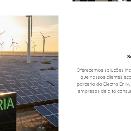
S
Oferecemos soluções inov
que nossos clientes ec
parceria da Electra Enl
empresas de alto consum