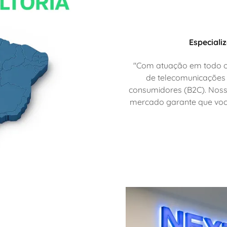
Especiali
"Com atuação em todo o B
de telecomunicações
consumidores (B2C). Noss
mercado garante que voc