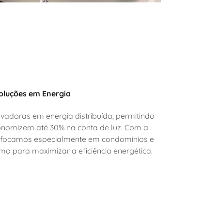
oluções em Energia
adoras em energia distribuída, permitindo
onomizem até 30% na conta de luz. Com a
iv, focamos especialmente em condomínios e
o para maximizar a eficiência energética.