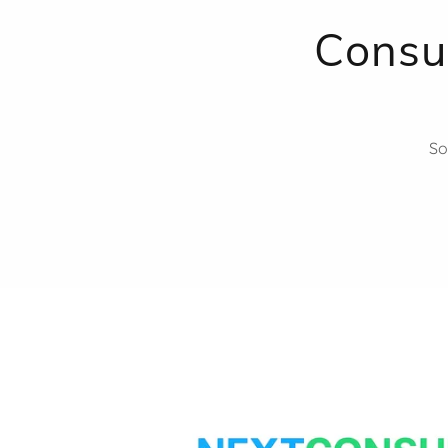
Consu
So