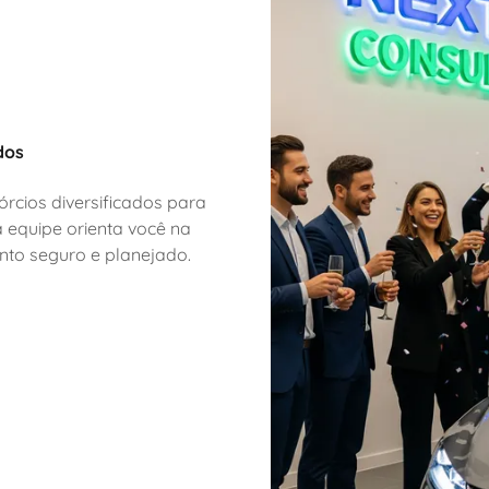
dos
órcios diversificados para
 equipe orienta você na
nto seguro e planejado.