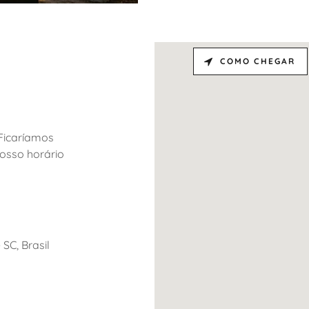
COMO CHEGAR
 Ficaríamos
nosso horário
 SC, Brasil