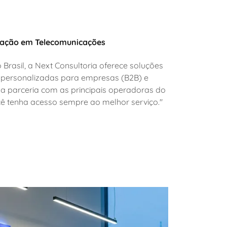
zação em Telecomunicações
rasil, a Next Consultoria oferece soluções
 personalizadas para empresas (B2B) e
a parceria com as principais operadoras do
ê tenha acesso sempre ao melhor serviço."